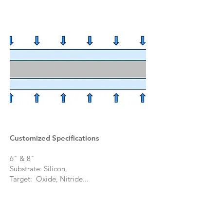
Customized Specifications
6" & 8"
S
ubstrate: Silicon,
Target: Oxide, Nitride...