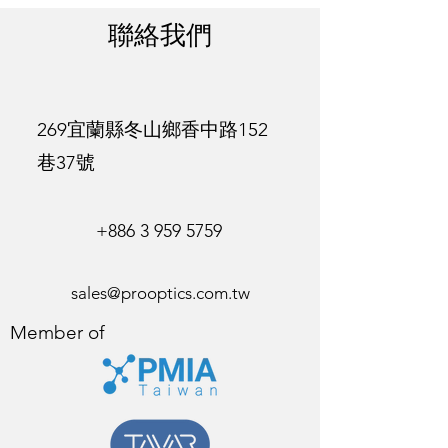
聯絡我們
269宜蘭縣冬山鄉香中路152
巷37號
+886 3 959 5759
sales@prooptics.com.tw
Member of