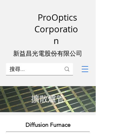
ProOptics
Corporatio
n
新益昌光電股份有限公司
擴散爐管
Diffusion Furnace