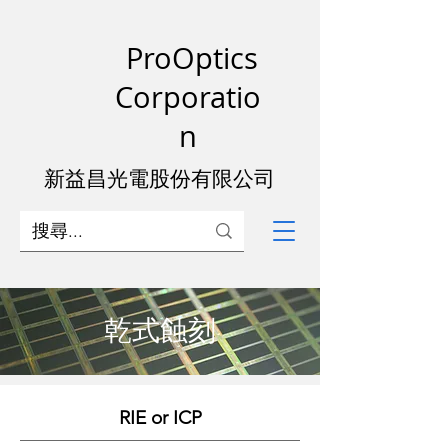
ProOptics
Corporatio
n
新益昌光電股份有限公司
乾式蝕刻
​RIE or ICP