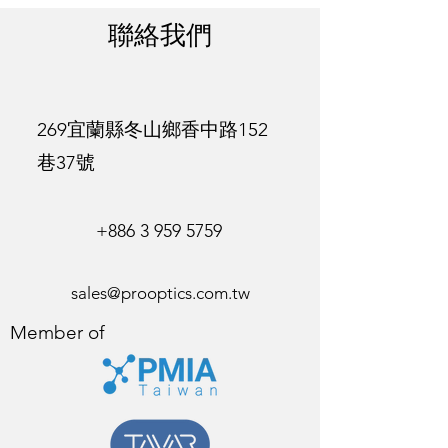
聯絡我們
269宜蘭縣冬山鄉香中路152
巷37號
+886 3 959 5759
sales@prooptics.com.tw
Member of